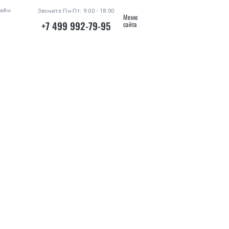
лайн
Звоните Пн-Пт: 9:00 - 18:00
Меню
+7 499 992-79-95
сайта