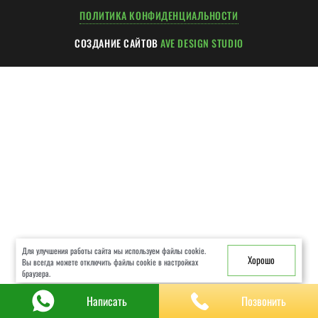
ХОД РАБОТ
ПОЛИТИКА КОНФИДЕНЦИАЛЬНОСТИ
ГАРАНТИИ
СОЗДАНИЕ САЙТОВ
AVE DESIGN STUDIO
ЧАСТЫЕ ВОПРОСЫ
КОНСУЛЬТАЦИЯ
КОНТАКТЫ
Для улучшения работы сайта мы используем файлы cookie.
Хорошо
Вы всегда можете отключить файлы cookie в настройках
браузера.
Написать
Позвонить