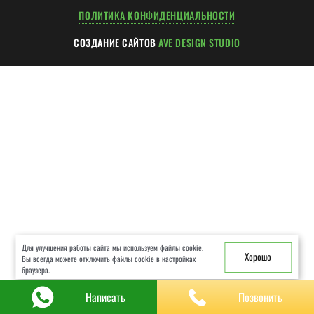
ХОД РАБОТ
ПОЛИТИКА КОНФИДЕНЦИАЛЬНОСТИ
ГАРАНТИИ
СОЗДАНИЕ САЙТОВ
AVE DESIGN STUDIO
ЧАСТЫЕ ВОПРОСЫ
КОНСУЛЬТАЦИЯ
КОНТАКТЫ
Для улучшения работы сайта мы используем файлы cookie.
Хорошо
Вы всегда можете отключить файлы cookie в настройках
браузера.
Написать
Позвонить