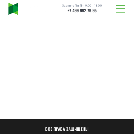
Звоните Пн-Пт: 9:00 - 18:00
+7 499 992-79-95
ТОВАРЫ
ВСЕ ПРАВА ЗАЩИЩЕНЫ
КАТАЛОГ