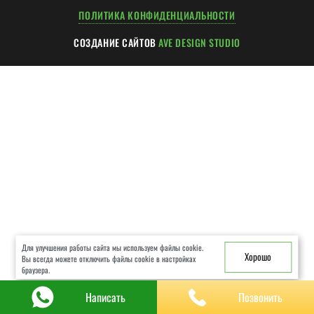
ХОД РАБОТ
ПОЛИТИКА КОНФИДЕНЦИАЛЬНОСТИ
ГАРАНТИИ
СОЗДАНИЕ САЙТОВ
AVE DESIGN STUDIO
ЧАСТЫЕ ВОПРОСЫ
КОНСУЛЬТАЦИЯ
КОНТАКТЫ
Для улучшения работы сайта мы используем файлы cookie.
Хорошо
Вы всегда можете отключить файлы cookie в настройках
браузера.
Написать
Позвонить