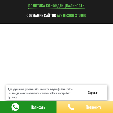
ХОД РАБОТ
ПОЛИТИКА КОНФИДЕНЦИАЛЬНОСТИ
ГАРАНТИИ
СОЗДАНИЕ САЙТОВ
AVE DESIGN STUDIO
ЧАСТЫЕ ВОПРОСЫ
КОНСУЛЬТАЦИЯ
КОНТАКТЫ
Для улучшения работы сайта мы используем файлы cookie.
Хорошо
Вы всегда можете отключить файлы cookie в настройках
браузера.
Написать
Позвонить