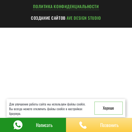
ХОД РАБОТ
ПОЛИТИКА КОНФИДЕНЦИАЛЬНОСТИ
ГАРАНТИИ
СОЗДАНИЕ САЙТОВ
AVE DESIGN STUDIO
ЧАСТЫЕ ВОПРОСЫ
КОНСУЛЬТАЦИЯ
КОНТАКТЫ
Для улучшения работы сайта мы используем файлы cookie.
Хорошо
Вы всегда можете отключить файлы cookie в настройках
браузера.
Написать
Позвонить