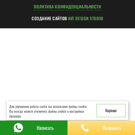
ХОД РАБОТ
ПОЛИТИКА КОНФИДЕНЦИАЛЬНОСТИ
ГАРАНТИИ
СОЗДАНИЕ САЙТОВ
AVE DESIGN STUDIO
ЧАСТЫЕ ВОПРОСЫ
КОНСУЛЬТАЦИЯ
КОНТАКТЫ
Для улучшения работы сайта мы используем файлы cookie.
Хорошо
Вы всегда можете отключить файлы cookie в настройках
браузера.
Написать
Позвонить