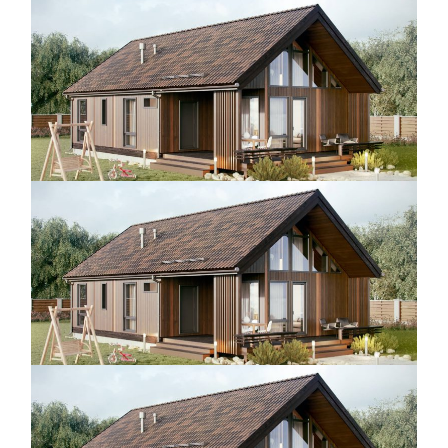
ТОВАРЫ
КАТАЛОГ
ХОД РАБОТ
ГАРАНТИИ
ЧАСТЫЕ ВОПРОСЫ
КОНСУЛЬТАЦИЯ
КОНТАКТЫ